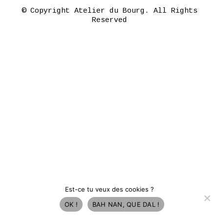
© Copyright Atelier du Bourg. All Rights
Reserved
Est-ce tu veux des cookies ?
OK !
BAH NAN, QUE DAL !