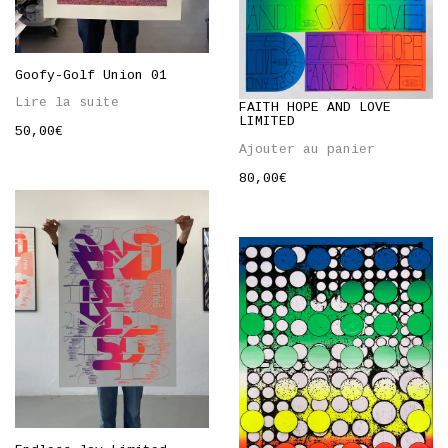
Goofy-Golf Union 01
Lire la suite
FAITH HOPE AND LOVE
LIMITED
50,00
€
Ajouter au panier
80,00
€