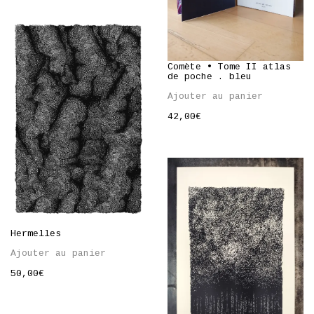
Comète • Tome II atlas
de poche . bleu
Ajouter au panier
42,00
€
Hermelles
Ajouter au panier
50,00
€