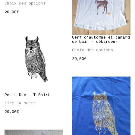
Choix des options
20,00
€
Cerf d’automne et canard
de bain – débardeur
Choix des options
20,00
€
Petit Duc – T.Shirt
Lire la suite
20,00
€