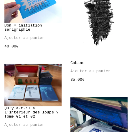
Bon • initiation
sérigraphie
Ajouter au panier
40,00
€
Cabane
Ajouter au panier
35,00
€
Qu’y a-t-il à
l’intérieur des loups ?
Tome 01 et 02
Ajouter au panier