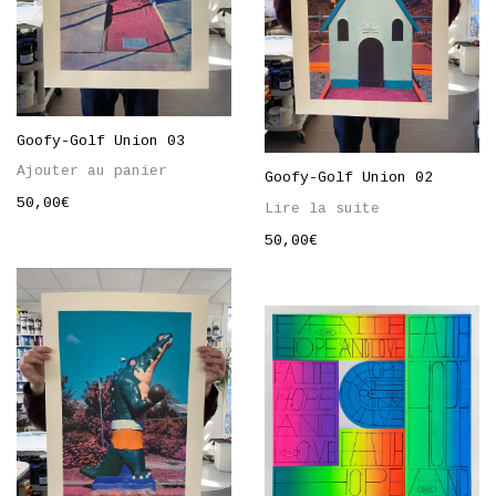
Goofy-Golf Union 03
Ajouter au panier
Goofy-Golf Union 02
50,00
€
Lire la suite
50,00
€