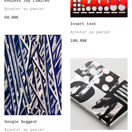
Endless Joy Limited
Ajouter au panier
60,00
€
Insert text
Ajouter au panier
100,00
€
Google Suggest
Ajouter au panier