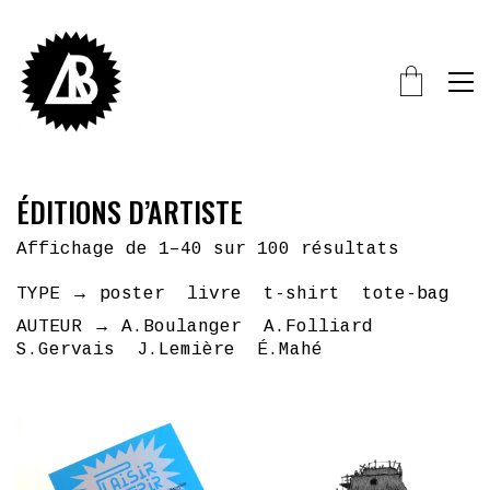
ÉDITIONS D’ARTISTE
Affichage de 1–40 sur 100 résultats
TYPE →
poster
livre
t-shirt
tote-bag
AUTEUR →
A.Boulanger
A.Folliard
S.Gervais
J.Lemière
É.Mahé