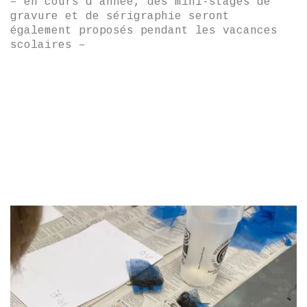
– en cours d’année, des mini-stages de
gravure et de sérigraphie seront
également proposés pendant les vacances
scolaires –