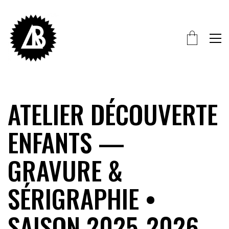
ATELIER DÉCOUVERTE
ENFANTS —
GRAVURE &
SÉRIGRAPHIE •
SAISON 2025-2026