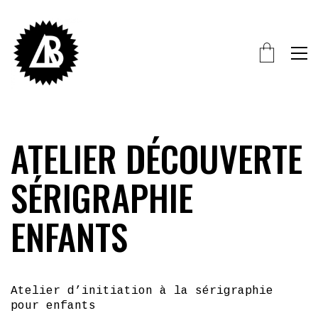
ATELIER DÉCOUVERTE
SÉRIGRAPHIE
ENFANTS
Atelier d’initiation à la sérigraphie
pour enfants