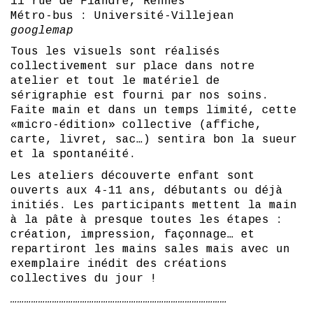
11 rue de Flandre, Rennes
Métro-bus : Université-Villejean
googlemap
Tous les visuels sont réalisés
collectivement sur place dans notre
atelier et tout le matériel de
sérigraphie est fourni par nos soins.
Faite main et dans un temps limité, cette
«micro-édition» collective (affiche,
carte, livret, sac…) sentira bon la sueur
et la spontanéité.
Les ateliers découverte enfant sont
ouverts aux 4-11 ans, débutants ou déjà
initiés. Les participants mettent la main
à la pâte à presque toutes les étapes :
création, impression, façonnage… et
repartiront les mains sales mais avec un
exemplaire inédit des créations
collectives du jour !
…………………………………………………………………………………