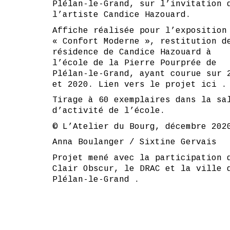
Plélan-le-Grand, sur l’invitation 
l’artiste Candice Hazouard.
Affiche réalisée pour l’exposition
« Confort Moderne », restitution d
résidence de Candice Hazouard à
l’école de la Pierre Pourprée de
Plélan-le-Grand, ayant courue sur 
et 2020. Lien vers le projet
ici .
Tirage à 60 exemplaires dans la sa
d’activité de l’école.
© L’Atelier du Bourg, décembre 202
Anna Boulanger / Sixtine Gervais
Projet mené avec la participation 
Clair Obscur, le DRAC et la ville 
Plélan-le-Grand .