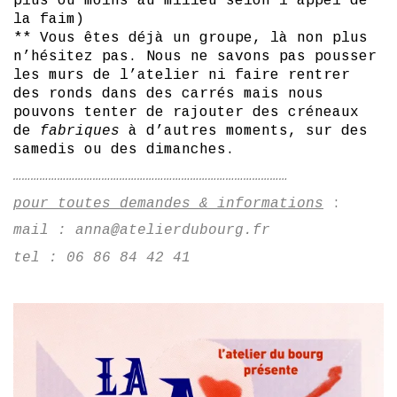
plus ou moins au milieu selon l’appel de
la faim)
** Vous êtes déjà un groupe, là non plus
n’hésitez pas. Nous ne savons pas pousser
les murs de l’atelier ni faire rentrer
des ronds dans des carrés mais nous
pouvons tenter de rajouter des créneaux
de
fabriques
à d’autres moments, sur des
samedis ou des dimanches.
…………………………………………………………………………………
pour toutes demandes & informations
:
mail : anna@atelierdubourg.fr
tel : 06 86 84 42 41