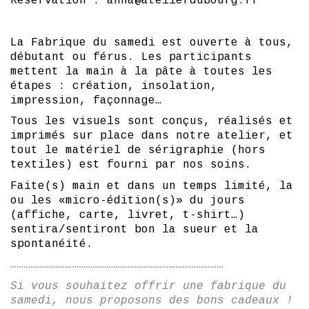
Réservation : anna@atelierdubourg.fr
La Fabrique du samedi est ouverte à tous,
débutant ou férus. Les participants
mettent la main à la pâte à toutes les
étapes : création, insolation,
impression, façonnage…
Tous les visuels sont conçus, réalisés et
imprimés sur place dans notre atelier, et
tout le matériel de sérigraphie (hors
textiles) est fourni par nos soins.
Faite(s) main et dans un temps limité, la
ou les «micro-édition(s)» du jours
(affiche, carte, livret, t-shirt…)
sentira/sentiront bon la sueur et la
spontanéité.
…………………………………………………………………………………
Si vous souhaitez offrir une fabrique du
samedi, nous proposons des bons cadeaux !