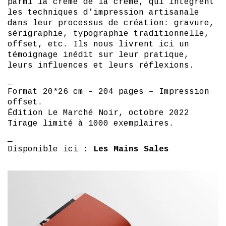
parmi la crème de la crème, qui intègrent
les techniques d’impression artisanale
dans leur processus de création: gravure,
sérigraphie, typographie traditionnelle,
offset, etc. Ils nous livrent ici un
témoignage inédit sur leur pratique,
leurs influences et leurs réflexions.
_
Format 20*26 cm – 204 pages – Impression
offset.
Édition Le Marché Noir, octobre 2022
Tirage limité à 1000 exemplaires.
_
Disponible ici :
Les Mains Sales