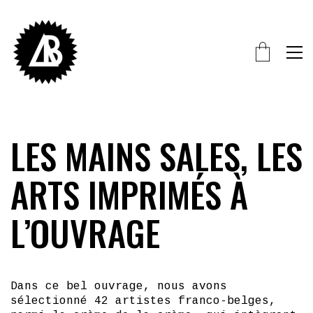
LES MAINS SALES, LES
ARTS IMPRIMÉS À
L’OUVRAGE
Dans ce bel ouvrage, nous avons
sélectionné 42 artistes franco-belges,