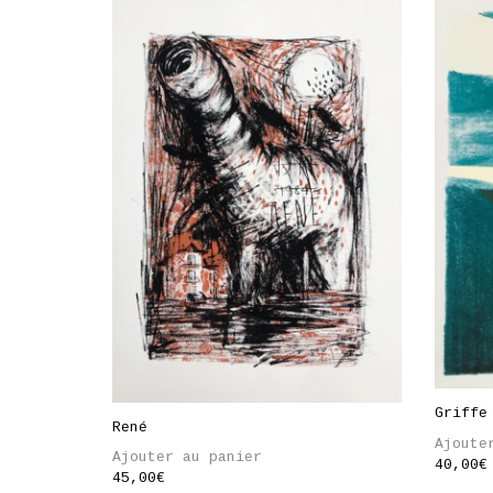
Griffe
René
Ajoute
Ajouter au panier
40,00
€
45,00
€