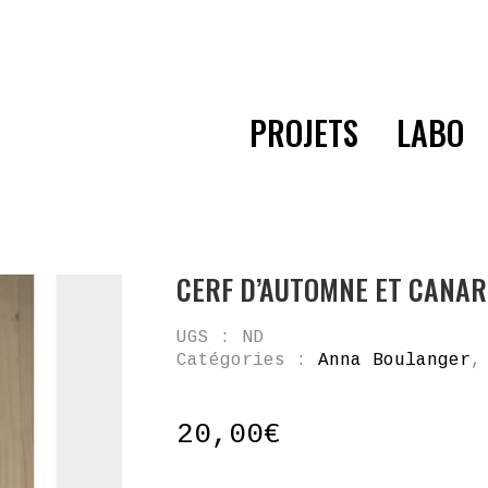
PROJETS
LABO
CERF D’AUTOMNE ET CANAR
UGS :
ND
Catégories :
Anna Boulanger
20,00
€