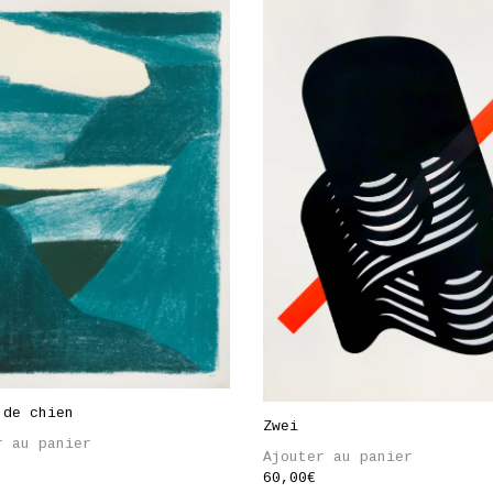
 de chien
Zwei
r au panier
Ajouter au panier
60,00
€