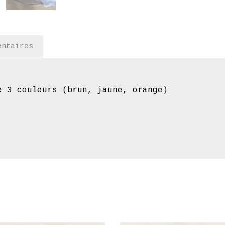
entaires
e 3 couleurs (brun, jaune, orange)