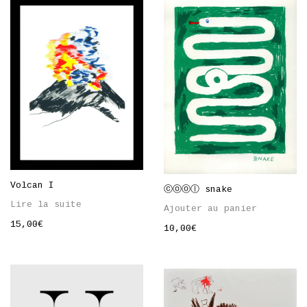
Volcan I
ⓒⓞⓞⓛ snake
Lire la suite
Ajouter au panier
15,00
€
10,00
€