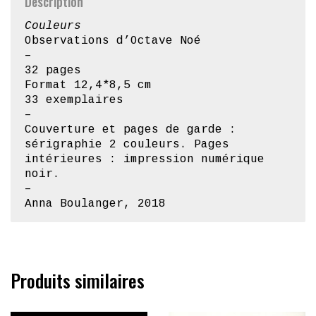
Description
Couleurs
Observations d’Octave Noé
–
32 pages
Format 12,4*8,5 cm
33 exemplaires
–
Couverture et pages de garde :
sérigraphie 2 couleurs. Pages
intérieures : impression numérique
noir.
–
Anna Boulanger, 2018
Produits similaires