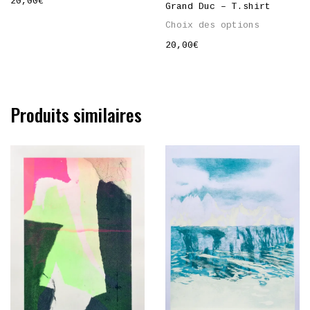
20,00
€
Grand Duc – T.shirt
Choix des options
20,00
€
Produits similaires