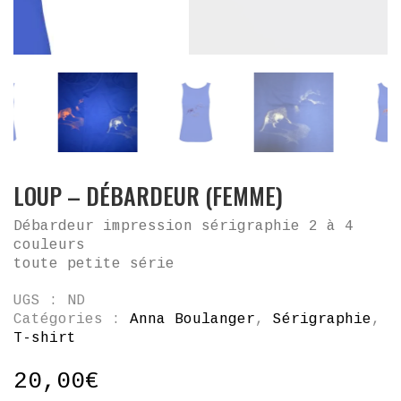
LOUP – DÉBARDEUR (FEMME)
Débardeur impression sérigraphie 2 à 4
couleurs
toute petite série
UGS :
ND
Catégories :
Anna Boulanger
,
Sérigraphie
,
T-shirt
20,00
€