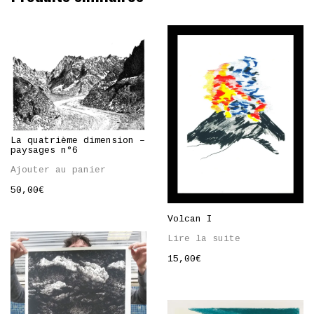
La quatrième dimension –
paysages n°6
Ajouter au panier
50,00
€
Volcan I
Lire la suite
15,00
€