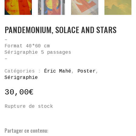
PANDEMONIUM, SOLACE AND STARS
–
Format 40*60 cm
Sérigraphie 5 passages
–
Catégories :
Éric Mahé
,
Poster
,
Sérigraphie
30,00
€
Rupture de stock
Partager ce contenu: