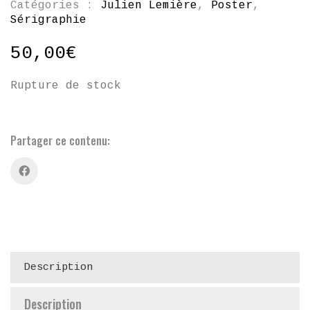
Catégories :
Julien Lemière
,
Poster
,
Sérigraphie
50,00
€
Rupture de stock
Partager ce contenu:
Description
Description