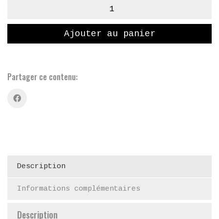
quantité
de
Cabane
Ajouter au panier
Partager ce contenu:
Description
Informations complémentaires
Description