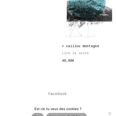
○ caillou montagne
Lire la suite
40,00
€
Facebook
© Copyright Atelier du Bourg. All Rights
Est-ce tu veux des cookies ?
Reserved