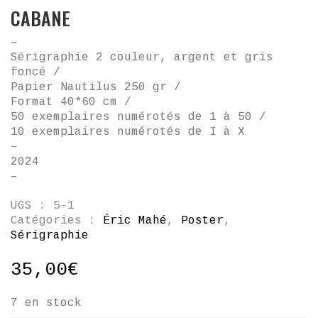
CABANE
–
Sérigraphie 2 couleur, argent et gris
foncé /
Papier Nautilus 250 gr /
Format 40*60 cm /
50 exemplaires numérotés de 1 à 50 /
10 exemplaires numérotés de I à X
–
2024
–
UGS :
5-1
Catégories :
Éric Mahé
,
Poster
,
Sérigraphie
35,00
€
7 en stock