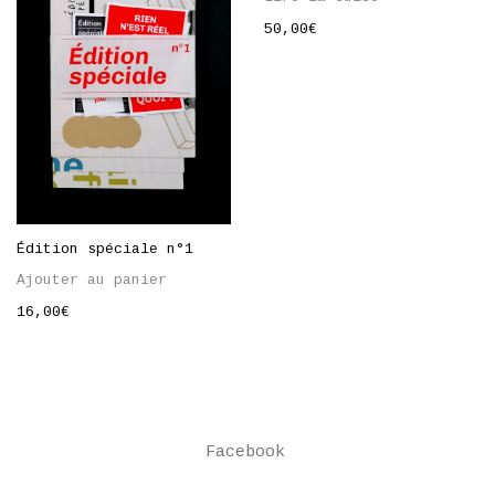
50,00
€
Édition spéciale n°1
Ajouter au panier
16,00
€
Facebook