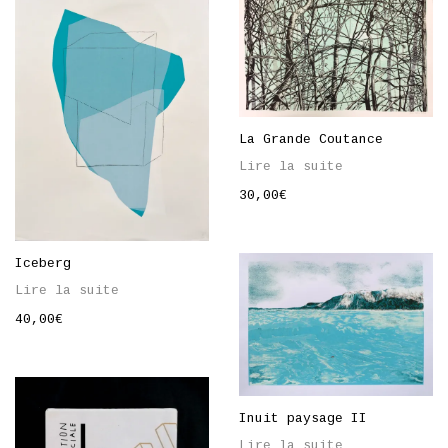
La Grande Coutance
Lire la suite
30,00
€
Iceberg
Lire la suite
40,00
€
Inuit paysage II
Lire la suite