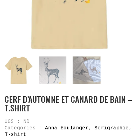
CERF D’AUTOMNE ET CANARD DE BAIN –
T.SHIRT
UGS :
ND
Catégories :
Anna Boulanger
,
Sérigraphie
,
T-shirt