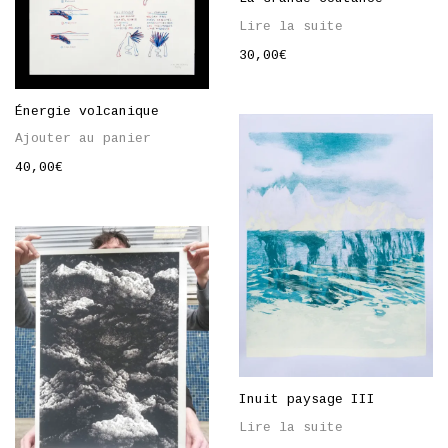
Lire la suite
30,00
€
Énergie volcanique
Ajouter au panier
40,00
€
Inuit paysage III
Lire la suite
50,00
€