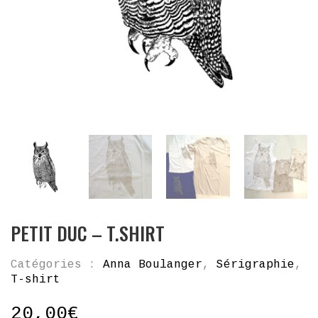
PETIT DUC – T.SHIRT
Catégories :
Anna Boulanger
,
Sérigraphie
,
T-shirt
20,00
€