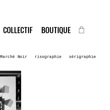
COLLECTIF
BOUTIQUE
 Marché Noir
risographie
sérigraphie