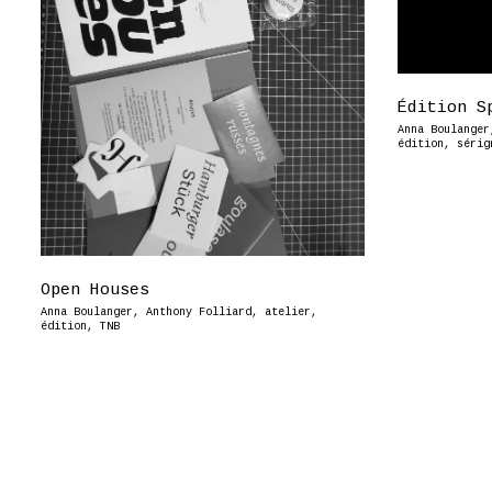
Édition S
Anna Boulanger
édition
,
sérig
Open Houses
Anna Boulanger
,
Anthony Folliard
,
atelier
,
édition
,
TNB