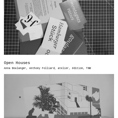
Open Houses
Anna Boulanger
,
Anthony Folliard
,
atelier
,
édition
,
TNB