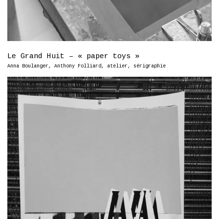
Le Grand Huit – « paper toys »
Anna Boulanger
,
Anthony Folliard
,
atelier
,
sérigraphie