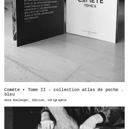
Comète • Tome II – collection atlas de poche .
bleu
Anna Boulanger
,
édition
,
sérigraphie