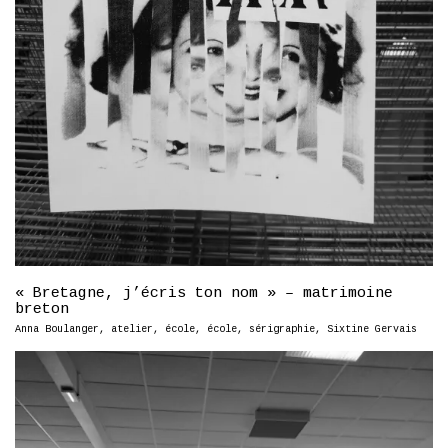
« Bretagne, j’écris ton nom » – matrimoine
breton
Anna Boulanger
,
atelier
,
école
,
école
,
sérigraphie
,
Sixtine Gervais