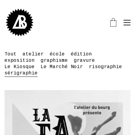
Tout
atelier
école
édition
exposition
graphisme
gravure
Le Kiosque
Le Marché Noir
risographie
sérigraphie