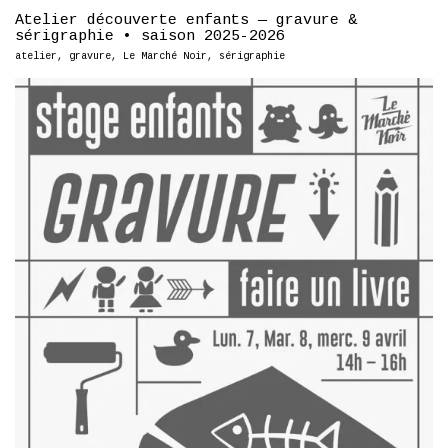
Atelier découverte enfants — gravure &
sérigraphie • saison 2025-2026
atelier
,
gravure
,
Le Marché Noir
,
sérigraphie