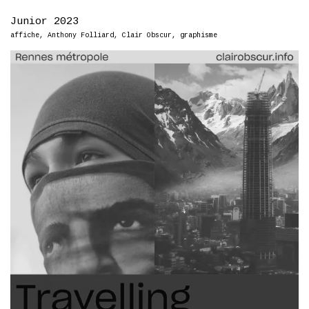
Junior 2023
affiche
,
Anthony Folliard
,
Clair Obscur
,
graphisme