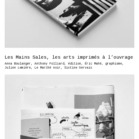
Les Mains Sales, les arts imprimés à l’ouvrage
Anna Boulanger
,
Anthony Folliard
,
édition
,
Éric Mahé
,
graphisme
,
Julien Lemière
,
Le Marché noir
,
Sixtine Gervais