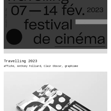
Travelling 2023
affiche
,
Anthony Folliard
,
Clair Obscur
,
graphisme