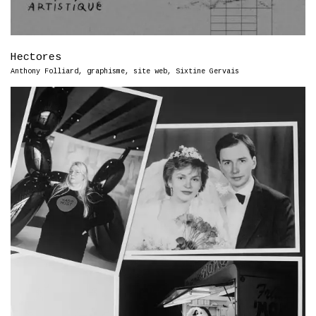
Hectores
Anthony Folliard
,
graphisme
,
site web
,
Sixtine Gervais