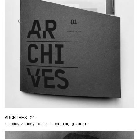
ARCHIVES 01
affiche
,
Anthony Folliard
,
édition
,
graphisme