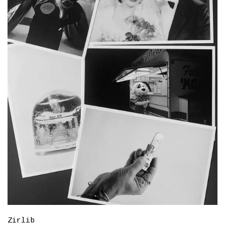
Zirlib