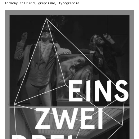
Anthony Folliard
,
graphisme
,
typographie