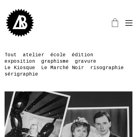
Tout
atelier
école
édition
exposition
graphisme
gravure
Le Kiosque
Le Marché Noir
risographie
sérigraphie