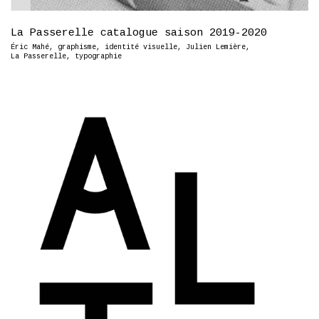
La Passerelle catalogue saison 2019-2020
Éric Mahé
,
graphisme
,
identité visuelle
,
Julien Lemière
,
La Passerelle
,
typographie