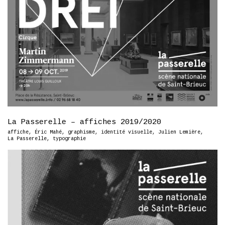
La Passerelle – affiches 2019/2020
affiche
,
Éric Mahé
,
graphisme
,
identité visuelle
,
Julien Lemière
,
La Passerelle
,
typographie