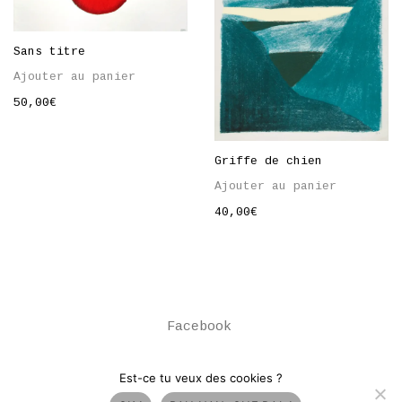
Sans titre
Ajouter au panier
50,00
€
Griffe de chien
Ajouter au panier
40,00
€
Facebook
© Copyright Atelier du Bourg. All Rights
Est-ce tu veux des cookies ?
Reserved